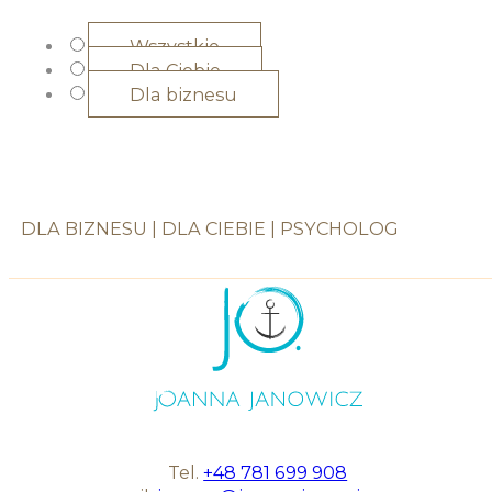
Wszystkie
Dla Ciebie
Dla biznesu
DLA BIZNESU
|
DLA CIEBIE
|
PSYCHOLOG
Tel.
+48 781 699 908