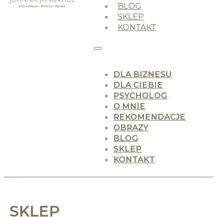
BLOG
SKLEP
KONTAKT
DLA BIZNESU
DLA CIEBIE
PSYCHOLOG
O MNIE
REKOMENDACJE
OBRAZY
BLOG
SKLEP
KONTAKT
SKLEP