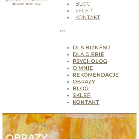
BLOG
SKLEP
KONTAKT
DLA BIZNESU
DLA CIEBIE
PSYCHOLOG
O MNIE
REKOMENDACJE
OBRAZY
BLOG
SKLEP
KONTAKT
OBRAZY