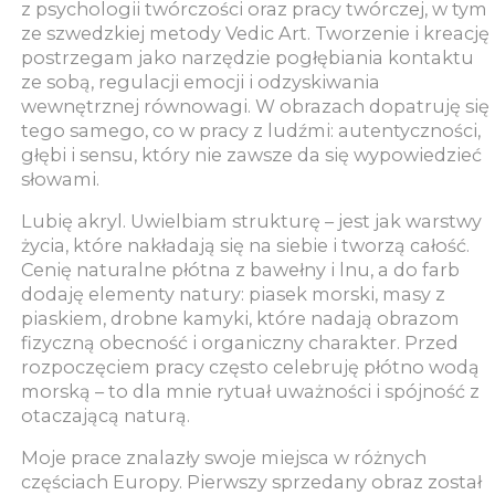
z psychologii twórczości oraz pracy twórczej, w tym
ze szwedzkiej metody Vedic Art. Tworzenie i kreację
postrzegam jako narzędzie pogłębiania kontaktu
ze sobą, regulacji emocji i odzyskiwania
wewnętrznej równowagi. W obrazach dopatruję się
tego samego, co w pracy z ludźmi: autentyczności,
głębi i sensu, który nie zawsze da się wypowiedzieć
słowami.
Lubię akryl. Uwielbiam strukturę – jest jak warstwy
życia, które nakładają się na siebie i tworzą całość.
Cenię naturalne płótna z bawełny i lnu, a do farb
dodaję elementy natury: piasek morski, masy z
piaskiem, drobne kamyki, które nadają obrazom
fizyczną obecność i organiczny charakter. Przed
rozpoczęciem pracy często celebruję płótno wodą
morską – to dla mnie rytuał uważności i spójność z
otaczającą naturą.
Moje prace znalazły swoje miejsca w różnych
częściach Europy. Pierwszy sprzedany obraz został