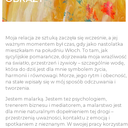
Moja relacja ze sztuką zaczęła się wcześnie, a jej
ważnym momentem był czas, gdy jako nastolatka
mieszkałam na południu Włoch. To tam, jak
sycylijskie pomarańcze, dojrzewała moja wrażliwość
na światło, przestrzeń i żywioły – szczególnie wodę,
która do dziś jest dla mnie symbolem życia,
harmonii i równowagi. Morze, jego rytm i obecność,
na stałe wpisały się w mój sposób odczuwania i
tworzenia.
Jestem malarką. Jestem też psychologiem,
trenerem biznesu i mediatorem, a malarstwo jest
dla mnie naturalnym dopełnieniem tej drogi –
przestrzenią uważności, kontaktu z emocją i
spotkaniem z nieznanym. W swojej pracy korzystam