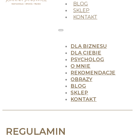
BLOG
SKLEP
KONTAKT
DLA BIZNESU
DLA CIEBIE
PSYCHOLOG
O MNIE
REKOMENDACJE
OBRAZY
BLOG
SKLEP
KONTAKT
REGULAMIN