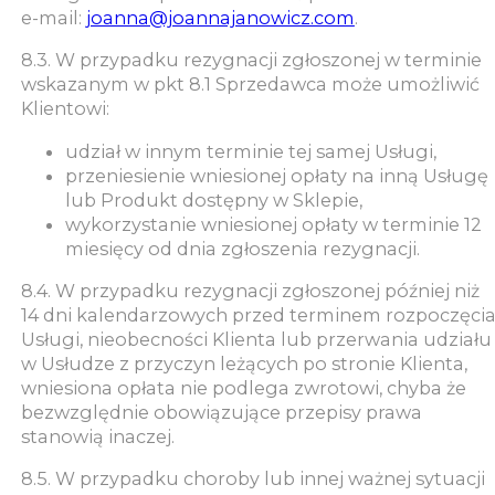
e-mail:
joanna@joannajanowicz.com
.
8.3. W przypadku rezygnacji zgłoszonej w terminie
wskazanym w pkt 8.1 Sprzedawca może umożliwić
Klientowi:
udział w innym terminie tej samej Usługi,
przeniesienie wniesionej opłaty na inną Usługę
lub Produkt dostępny w Sklepie,
wykorzystanie wniesionej opłaty w terminie 12
miesięcy od dnia zgłoszenia rezygnacji.
8.4. W przypadku rezygnacji zgłoszonej później niż
14 dni kalendarzowych przed terminem rozpoczęci
Usługi, nieobecności Klienta lub przerwania udziału
w Usłudze z przyczyn leżących po stronie Klienta,
wniesiona opłata nie podlega zwrotowi, chyba że
bezwzględnie obowiązujące przepisy prawa
stanowią inaczej.
8.5. W przypadku choroby lub innej ważnej sytuacji