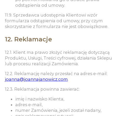
odstąpienia od umowy.
11.9. Sprzedawca udostępnia Klientowi wzór
formularza odstąpienia od umowy, przy czym
skorzystanie z formularza nie jest obowiązkowe.
12. Reklamacje
12.1. Klient ma prawo złożyć reklamację dotyczącą
Produktu, Usługi, Treści cyfrowej, działania Sklepu
lub procesu realizacji Zamówienia.
12.2. Reklamację należy przesłać na adres e-mail:
joanna@joannajanowicz.com
.
12.3. Reklamacja powinna zawierać:
imię i nazwisko Klienta,
adres e-mail,
numer Zamówienia, jeżeli został nadany,