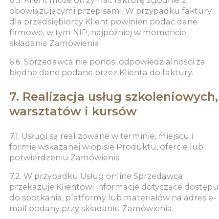
6.5. Klient może otrzymać fakturę zgodnie z
obowiązującymi przepisami. W przypadku faktury
dla przedsiębiorcy Klient powinien podać dane
firmowe, w tym NIP, najpóźniej w momencie
składania Zamówienia.
6.6. Sprzedawca nie ponosi odpowiedzialności za
błędne dane podane przez Klienta do faktury.
7. Realizacja usług szkoleniowych,
warsztatów i kursów
7.1. Usługi są realizowane w terminie, miejscu i
formie wskazanej w opisie Produktu, ofercie lub
potwierdzeniu Zamówienia.
7.2. W przypadku Usług online Sprzedawca
przekazuje Klientowi informacje dotyczące dostępu
do spotkania, platformy lub materiałów na adres e-
mail podany przy składaniu Zamówienia.