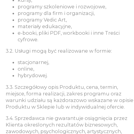
programy szkoleniowe i rozwojowe,
programy dla firm i organizacji,
programy Vedic Art,
materiały edukacyjne,
e-booki, pliki PDF, workbooki i inne Treści
cyfrowe.
3.2. Usługi mogą być realizowane w formie:
stacjonarnej,
online,
hybrydowej.
3.3. Szczegółowy opis Produktu, cena, termin,
miejsce, forma realizacji, zakres programu oraz
warunki udziału są każdorazowo wskazane w opisie
Produktu w Sklepie lub w indywidualnej ofercie.
3.4. Sprzedawca nie gwarantuje osiągnięcia przez
Klienta określonych rezultatów biznesowych,
zawodowych, psychologicznych, artystycznych,