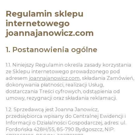
Regulamin sklepu
internetowego
joannajanowicz.com
1. Postanowienia ogólne
1.1. Niniejszy Regulamin określa zasady korzystania
ze Sklepu internetowego prowadzonego pod
adresem
joannajanowicz.com
, składania Zamówień,
dokonywania płatności, realizacji Usług,
dostarczania Treści cyfrowych, odstąpienia od
umowy, rezygnacji oraz składania reklamacji.
1.2. Sprzedawcą jest Joanna Janowicz,
przedsiębiorca wpisany do Centralnej Ewidencji i
Informacji o Działalności Gospodarczej, adres: ul.
Fordońska 428H/55, 85-790 Bydgoszcz, NIP: