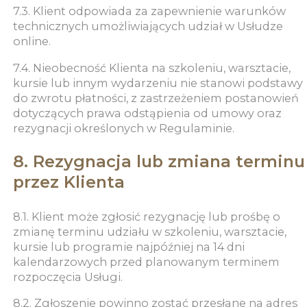
7.3. Klient odpowiada za zapewnienie warunków
technicznych umożliwiających udział w Usłudze
online.
7.4. Nieobecność Klienta na szkoleniu, warsztacie,
kursie lub innym wydarzeniu nie stanowi podstawy
do zwrotu płatności, z zastrzeżeniem postanowień
dotyczących prawa odstąpienia od umowy oraz
rezygnacji określonych w Regulaminie.
8. Rezygnacja lub zmiana terminu
przez Klienta
8.1. Klient może zgłosić rezygnację lub prośbę o
zmianę terminu udziału w szkoleniu, warsztacie,
kursie lub programie najpóźniej na 14 dni
kalendarzowych przed planowanym terminem
rozpoczęcia Usługi.
8.2. Zgłoszenie powinno zostać przesłane na adres