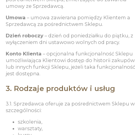
umowy ze Sprzedawcą.
Umowa
– umowa zawierana pomiędzy Klientem a
Sprzedawcą za pośrednictwem Sklepu.
Dzień roboczy
– dzień od poniedziałku do piątku, z
wyłączeniem dni ustawowo wolnych od pracy.
Konto Klienta
– opcjonalna funkcjonalność Sklepu
umożliwiająca Klientowi dostęp do historii zakupów
lub innych funkcji Sklepu, jeżeli taka funkcjonalnoś
jest dostępna.
3. Rodzaje produktów i usług
3.1. Sprzedawca oferuje za pośrednictwem Sklepu w
szczególności:
szkolenia,
warsztaty,
kursy,