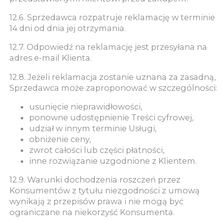
12.6. Sprzedawca rozpatruje reklamację w terminie
14 dni od dnia jej otrzymania.
12.7. Odpowiedź na reklamację jest przesyłana na
adres e-mail Klienta.
12.8. Jeżeli reklamacja zostanie uznana za zasadną,
Sprzedawca może zaproponować w szczególności:
usunięcie nieprawidłowości,
ponowne udostępnienie Treści cyfrowej,
udział w innym terminie Usługi,
obniżenie ceny,
zwrot całości lub części płatności,
inne rozwiązanie uzgodnione z Klientem.
12.9. Warunki dochodzenia roszczeń przez
Konsumentów z tytułu niezgodności z umową
wynikają z przepisów prawa i nie mogą być
ograniczane na niekorzyść Konsumenta.