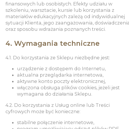
finansowych lub osobistych. Efekty udziału w
szkoleniu, warsztacie, kursie lub korzystania z
materiałów edukacyjnych zależą od indywidualnej
sytuacji Klienta, jego zaangażowania, doświadczeni
oraz sposobu wdrażania poznanych treści.
4. Wymagania techniczne
4.1. Do korzystania ze Sklepu niezbędne jest:
urządzenie z dostępem do Internetu,
aktualna przeglądarka internetowa,
aktywne konto poczty elektronicznej,
włączona obsługa plików cookies, jeżeli jest
wymagana do działania Sklepu.
4.2. Do korzystania z Usług online lub Treści
cyfrowych może być konieczne:
stabilne połączenie internetowe,
program umożliwiający odczyt plików PDF,