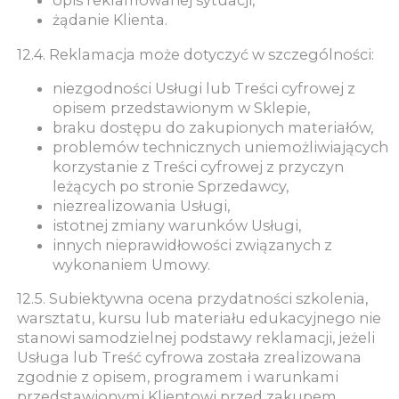
opis reklamowanej sytuacji,
żądanie Klienta.
12.4. Reklamacja może dotyczyć w szczególności:
niezgodności Usługi lub Treści cyfrowej z
opisem przedstawionym w Sklepie,
braku dostępu do zakupionych materiałów,
problemów technicznych uniemożliwiających
korzystanie z Treści cyfrowej z przyczyn
leżących po stronie Sprzedawcy,
niezrealizowania Usługi,
istotnej zmiany warunków Usługi,
innych nieprawidłowości związanych z
wykonaniem Umowy.
12.5. Subiektywna ocena przydatności szkolenia,
warsztatu, kursu lub materiału edukacyjnego nie
stanowi samodzielnej podstawy reklamacji, jeżeli
Usługa lub Treść cyfrowa została zrealizowana
zgodnie z opisem, programem i warunkami
przedstawionymi Klientowi przed zakupem.