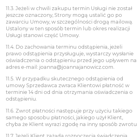
11.3. Jeżeli w chwili zakupu termin Usługi nie został
jeszcze oznaczony, Strony mogą ustalić go po
zawarciu Umowy, w szczególności drogą mailową.
Ustalony w ten sposób termin lub okres realizacji
Usługi stanowi część Umowy.
11.4. Do zachowania terminu odstąpienia, jeżeli
prawo odstąpienia przysługuje, wystarczy wysłanie
oświadczenia o odstąpieniu przed jego upływem na
adres e-mail: joanna@joannajanowicz.com.
11.5. W przypadku skutecznego odstąpienia od
umowy Sprzedawca zwraca Klientowi płatność w
terminie 14 dni od dnia otrzymania oświadczenia o
odstąpieniu.
11.6. Zwrot płatności następuje przy użyciu takiego
samego sposobu płatności, jakiego użył Klient,
chyba że Klient wyrazi zgodę na inny sposób zwrotu
11.7. Jeżeli Klient zażąda rozpoczęcia świadczenia