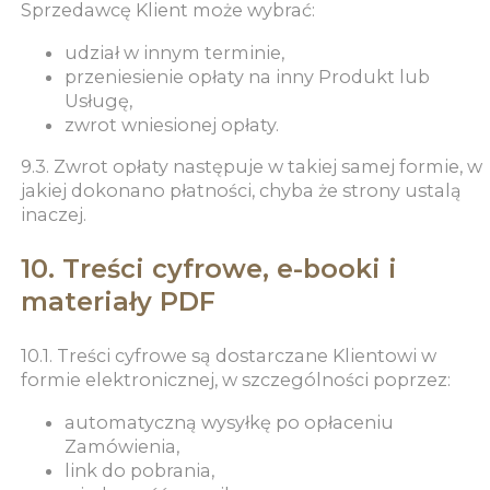
Sprzedawcę Klient może wybrać:
udział w innym terminie,
przeniesienie opłaty na inny Produkt lub
Usługę,
zwrot wniesionej opłaty.
9.3. Zwrot opłaty następuje w takiej samej formie, w
jakiej dokonano płatności, chyba że strony ustalą
inaczej.
10. Treści cyfrowe, e-booki i
materiały PDF
10.1. Treści cyfrowe są dostarczane Klientowi w
formie elektronicznej, w szczególności poprzez:
automatyczną wysyłkę po opłaceniu
Zamówienia,
link do pobrania,