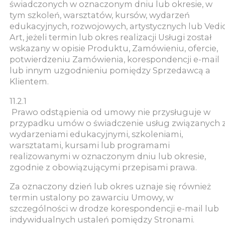
świadczonych w oznaczonym dniu lub okresie, w
tym szkoleń, warsztatów, kursów, wydarzeń
edukacyjnych, rozwojowych, artystycznych lub Vedi
Art, jeżeli termin lub okres realizacji Usługi został
wskazany w opisie Produktu, Zamówieniu, ofercie,
potwierdzeniu Zamówienia, korespondencji e-mail
lub innym uzgodnieniu pomiędzy Sprzedawcą a
Klientem.
11.2.1
Prawo odstąpienia od umowy nie przysługuje w
przypadku umów o świadczenie usług związanych 
wydarzeniami edukacyjnymi, szkoleniami,
warsztatami, kursami lub programami
realizowanymi w oznaczonym dniu lub okresie,
zgodnie z obowiązującymi przepisami prawa.
Za oznaczony dzień lub okres uznaje się również
termin ustalony po zawarciu Umowy, w
szczególności w drodze korespondencji e-mail lub
indywidualnych ustaleń pomiędzy Stronami.