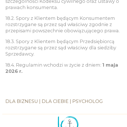
szczególności Kodeksu cywilnego oraz ustawy o
prawach konsumenta.
18.2. Spory z Klientem będącym Konsumentem
rozstrzygane są przez sąd właściwy zgodnie z
przepisami powszechnie obowiązującego prawa.
18.3. Spory z Klientem będącym Przedsiębiorcą
rozstrzygane są przez sąd właściwy dla siedziby
Sprzedawcy.
18.4. Regulamin wchodzi w życie z dniem:
1 maja
2026 r.
DLA BIZNESU
|
DLA CIEBIE
|
PSYCHOLOG