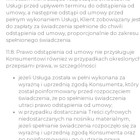
Usługi przed upływem terminu do odstąpienia od
umowy, a następnie odstąpi od umowy przed
pełnym wykonaniem Usługi, Klient zobowiązany jes
do zapłaty za świadczenia spełnione do chwili
odstąpienia od umowy, proporcjonalnie do zakresu
spełnionego świadczenia.
11.8. Prawo odstąpienia od umowy nie przysługuje
Konsumentowi również w przypadkach określonyc
przepisami prawa, w szczególności:
jeżeli Usługa została w pełni wykonana za
wyraźną i uprzednią zgodą Konsumenta, który
został poinformowany przed rozpoczęciem
świadczenia, że po spełnieniu świadczenia
utraci prawo odstąpienia od umowy;
w przypadku dostarczania Treści cyfrowych
niedostarczanych na nośniku materialnym,
jeżeli spełnianie świadczenia rozpoczęło się za
wyraźną i uprzednią zgodą Konsumenta oraz
po poinformowaniu go o utracie prawa