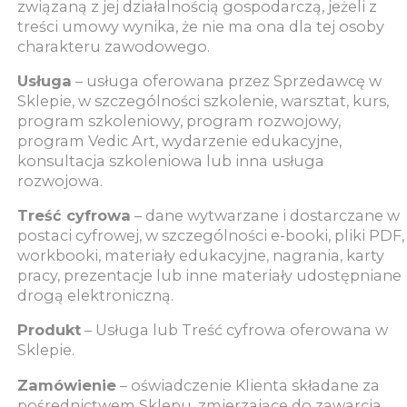
związaną z jej działalnością gospodarczą, jeżeli z
treści umowy wynika, że nie ma ona dla tej osoby
charakteru zawodowego.
Usługa
– usługa oferowana przez Sprzedawcę w
Sklepie, w szczególności szkolenie, warsztat, kurs,
program szkoleniowy, program rozwojowy,
program Vedic Art, wydarzenie edukacyjne,
konsultacja szkoleniowa lub inna usługa
rozwojowa.
Treść cyfrowa
– dane wytwarzane i dostarczane w
postaci cyfrowej, w szczególności e-booki, pliki PDF,
workbooki, materiały edukacyjne, nagrania, karty
pracy, prezentacje lub inne materiały udostępniane
drogą elektroniczną.
Produkt
– Usługa lub Treść cyfrowa oferowana w
Sklepie.
Zamówienie
– oświadczenie Klienta składane za
pośrednictwem Sklepu, zmierzające do zawarcia