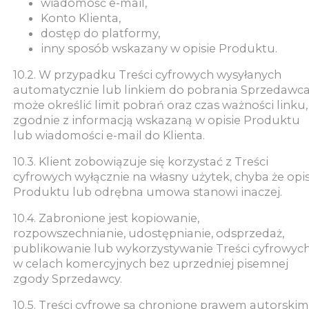
wiadomość e-mail,
Konto Klienta,
dostęp do platformy,
inny sposób wskazany w opisie Produktu.
10.2. W przypadku Treści cyfrowych wysyłanych
automatycznie lub linkiem do pobrania Sprzedawc
może określić limit pobrań oraz czas ważności linku,
zgodnie z informacją wskazaną w opisie Produktu
lub wiadomości e-mail do Klienta.
10.3. Klient zobowiązuje się korzystać z Treści
cyfrowych wyłącznie na własny użytek, chyba że opi
Produktu lub odrębna umowa stanowi inaczej.
10.4. Zabronione jest kopiowanie,
rozpowszechnianie, udostępnianie, odsprzedaż,
publikowanie lub wykorzystywanie Treści cyfrowyc
w celach komercyjnych bez uprzedniej pisemnej
zgody Sprzedawcy.
10.5. Treści cyfrowe są chronione prawem autorskim