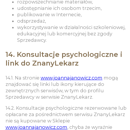
rozpowszechnianie materiałów,
udostępnianie ich osobom trzecim,
publikowanie w Internecie,
odsprzedaż,
wykorzystywanie w działalności szkoleniowej,
edukacyjnej lub komercyjnej bez zgody
Sprzedawcy.
14. Konsultacje psychologiczne i
link do ZnanyLekarz
14.1. Na stronie
www.joannajanowicz.com
mogą
znajdować się linki lub ikony kierujące do
zewnętrznych serwisów, w tym do profilu
Sprzedawcy w serwisie ZnanyLekarz.
14.2. Konsultacje psychologiczne rezerwowane lub
opłacane za pośrednictwem serwisu ZnanyLekarz
nie są kupowane w Sklepie
www.joannajanowicz.com
, chyba że wyraźnie