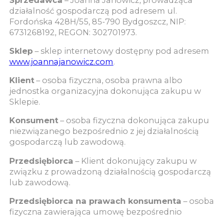
działalność gospodarczą pod adresem ul.
Fordońska 428H/55, 85-790 Bydgoszcz, NIP:
6731268192, REGON: 302701973.
Sklep
– sklep internetowy dostępny pod adresem
www.joannajanowicz.com
.
Klient
– osoba fizyczna, osoba prawna albo
jednostka organizacyjna dokonująca zakupu w
Sklepie.
Konsument
– osoba fizyczna dokonująca zakupu
niezwiązanego bezpośrednio z jej działalnością
gospodarczą lub zawodową.
Przedsiębiorca
– Klient dokonujący zakupu w
związku z prowadzoną działalnością gospodarczą
lub zawodową.
Przedsiębiorca na prawach konsumenta
– osoba
fizyczna zawierająca umowę bezpośrednio