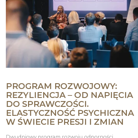
PROGRAM ROZWOJOWY:
REZYLIENCJA – OD NAPIĘCIA
DO SPRAWCZOŚCI.
ELASTYCZNOŚĆ PSYCHICZNA
W ŚWIECIE PRESJI I ZMIAN
Dwudniowy program rozwoju odporności