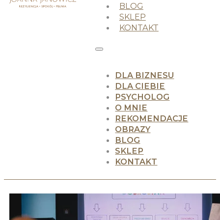
BLOG
SKLEP
KONTAKT
DLA BIZNESU
DLA CIEBIE
PSYCHOLOG
O MNIE
REKOMENDACJE
OBRAZY
BLOG
SKLEP
KONTAKT