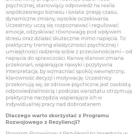
psychicznej, stanowiący odpowiedź na realia
współczesnego biznesu i świata: presję czasu,
dynamiczne zmiany, wysokie oczekiwania.
Uczestnicy uczą się rozpoznawać i regulować
emocje, odzyskiwać równowagę pod wpływem
stresu oraz działać skutecznie mimo napięcia. To
praktyczny trening elastyczności psychicznej i
umiejętności radzenia sobie z przeciwnościami – od
napięcia do sprawczości. Kanwę stanowi zmiana
przekonań, wspierające nawyki i pozytywna
interpretacja, by wzmacniać spokój wewnętrzny,
klarowność decyzji i motywację. Uczestnicy
przekonują się, że zdrowie psychiczne jest osobistą
odpowiedzialnością i podczas warsztatu otrzymują
praktyczne narzędzia wspierające ich w
indywidualnej pracy nad dobrostanem.
Dlaczego warto skorzystać z Programu
Rozwojowego z Rezyliencji?
Program Rozwojowy z Rezyliencji to inwestycja w