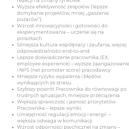
reakcji na zmiany rynkowe.
Wyższa efektywność zespołów (lepsze
domykanie projektów, mniej „gaszenia
pożarów”).
Wzrost innowacyjności i gotowości do
eksperymentowania – uczenie się na
porażkach.
Silniejsza kultura współpracy i zaufania, więcej
odpowiedzialności end-to-end.
Lepsze doświadczenie pracownika (EX,
employee experience) – wyższe zaangażowani
i NPS (net promoter score) pracodawcy.
Mniejsze ryzyko wypalenia i błędów
wynikających ze stresu.
Szybszy powrót Pracownika do równowagi po
trudnych sytuacjach, mniejsze przeciążenia.
Większa sprawczość i jasność priorytetów
Pracownika – lepsze wyniki.
Umiejętność regulacji emocji i energii –
większa odwaga w komunikacji.
Wzrost odporności psychicznej na zmiany –