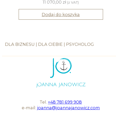
11 070,00
zł
(z VAT)
Dodaj do koszyka
DLA BIZNESU
|
DLA CIEBIE
|
PSYCHOLOG
Tel.
+48 781 699 908
e-mail:
joanna@joannajanowicz.com