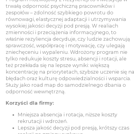
trwałą odporność psychiczną pracowników i
zespołów – zdolność szybkiego powrotu do
równowagi, elastycznej adaptacji i utrzymywania
wysokiej jakości decyzji pod presją. W realiach
zmienności i przeciążenia informacyjnego, to
właśnie rezyliencja decyduje, czy ludzie zachowują
sprawczość, współpracę i motywację, czy ulegają
zniechęceniu i wypaleniu. Wdrożony program nie
tylko redukuje koszty stresu, absencji i rotacji, ale
też przekłada się na lepsze wyniki: większą
koncentrację na priorytetach, szybsze uczenie się n
błędach oraz kulturę odpowiedzialności i wsparcia.
Służy jako road map do samodzielnego dbania o
odporność wewnętrzną.
Korzyści dla firmy:
Mniejsza absencja i rotacja, niższe koszty
rekrutacji i wdrożeń.
Lepsza jakość decyzji pod presją, krótszy czas